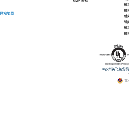
RMA 表格
射
射
网站地图
射
射
射
射
©苏州英飞畅贸易有限公
苏