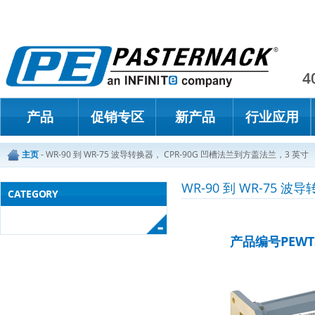
Paster
4
产品
促销专区
新产品
行业应用
主页
-
WR-90 到 WR-75 波导转换器， CPR-90G 凹槽法兰到方盖法兰，3 英寸
WR-90 到 WR-75 
CATEGORY
产品编号PEWTS