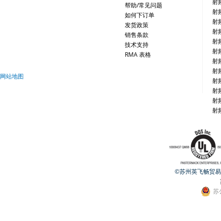
射
帮助/常见问题
射
如何下订单
射
发货政策
射
销售条款
射
技术支持
射
RMA 表格
射
射
网站地图
射
射
射
射
©苏州英飞畅贸易有限公
苏