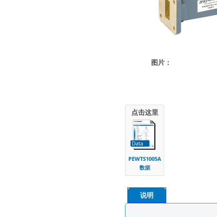
图片：
点击这里
PEWTS1005A
数据
说明