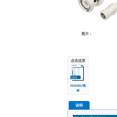
图片：
点击这里
PE3530LF数
据
说明