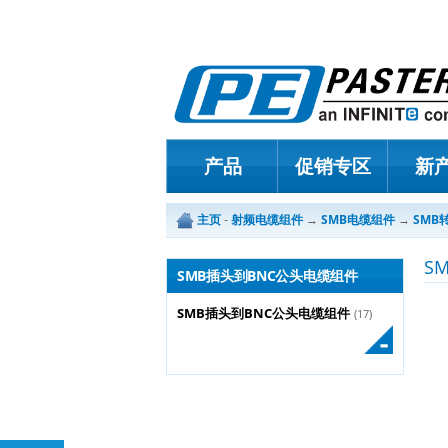
产品
促销专区
新
主页
-
射频电缆组件
→
SMB电缆组件
→
SMB
S
SMB插头到BNC公头电缆组件
SMB插头到BNC公头电缆组件
(17)