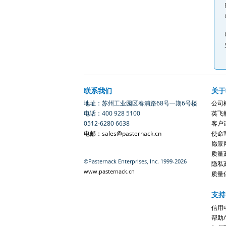
联系我们
关于
地址：苏州工业园区春浦路68号一期6号楼
公司
电话：400 928 5100
英飞
0512-6280 6638
客户
电邮：sales@pasternack.cn
使命
愿景
质量
©Pasternack Enterprises, Inc. 1999-2026
隐私
www.pasternack.cn
质量
支持
信用
帮助