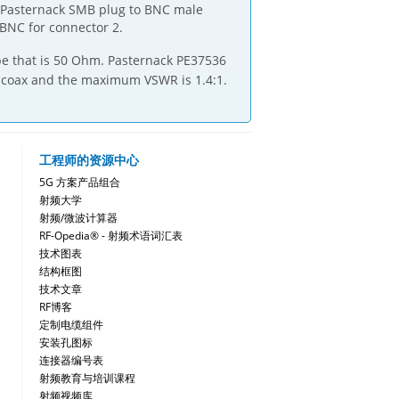
s Pasternack SMB plug to BNC male
BNC for connector 2.
pe that is 50 Ohm. Pasternack PE37536
 coax and the maximum VSWR is 1.4:1.
工程师的资源中心
5G 方案产品组合
射频大学
射频/微波计算器
RF-Opedia® - 射频术语词汇表
技术图表
结构框图
技术文章
RF博客
定制电缆组件
安装孔图标
连接器编号表
射频教育与培训课程
射频视频库