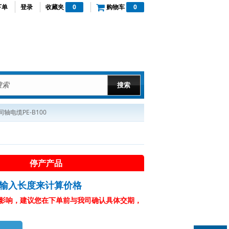
下单
登录
收藏夹
0
购物车
0
轴电缆PE-B100
停产产品
输入长度来计算价格
影响，建议您在下单前与我司确认具体交期，