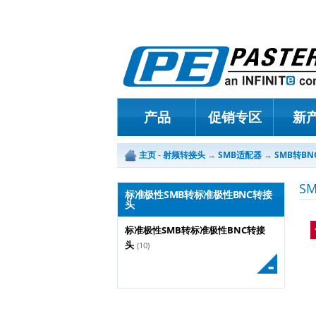
产品
促销专区
新
主页
-
射频转接头
→
SMB适配器
→
SMB转B
S
标准极性SMB转标准极性BNC转接
头
标准极性SMB转标准极性BNC转接
头
(10)