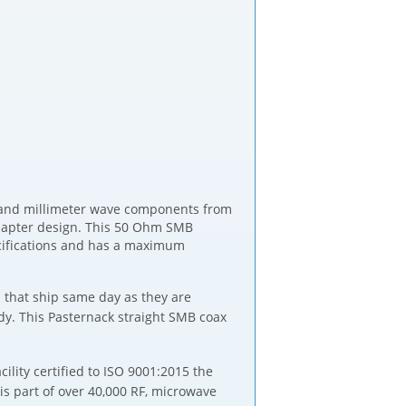
e and millimeter wave components from
adapter design. This 50 Ohm SMB
cifications and has a maximum
that ship same day as they are
dy. This Pasternack straight SMB coax
lity certified to ISO 9001:2015 the
s part of over 40,000 RF, microwave