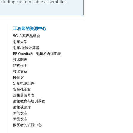
ncluding custom cable assemblies.
工程师的资源中心
5G 方案产品组合
射频大学
射频/微波计算器
RF-Opedia® - 射频术语词汇表
技术图表
结构框图
技术文章
RF博客
定制电缆组件
安装孔图标
连接器编号表
射频教育与培训课程
射频视频库
新闻发布
新品发布
购买者的资源中心