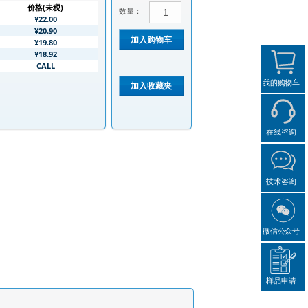
价格(未税)
数量：
¥22.00
¥20.90
¥19.80
¥18.92
CALL
我的购物车
在线咨询
技术咨询
微信公众号
样品申请