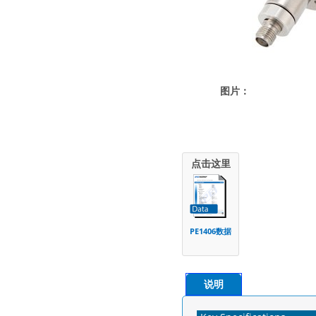
图片：
点击这里
PE1406数据
说明