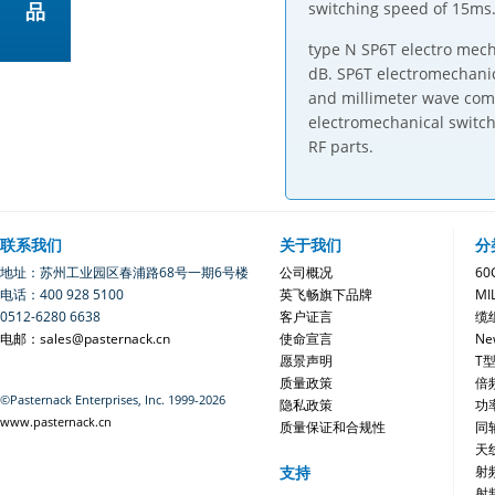
switching speed of 15ms
品
type N SP6T electro mech
dB. SP6T electromechanic
and millimeter wave comp
electromechanical switch
RF parts.
联系我们
关于我们
分
地址：苏州工业园区春浦路68号一期6号楼
公司概况
6
电话：400 928 5100
英飞畅旗下品牌
MI
0512-6280 6638
客户证言
缆
电邮：sales@pasternack.cn
使命宣言
Ne
愿景声明
T
质量政策
倍
©Pasternack Enterprises, Inc. 1999-2026
隐私政策
功
www.pasternack.cn
质量保证和合规性
同
天
支持
射
射