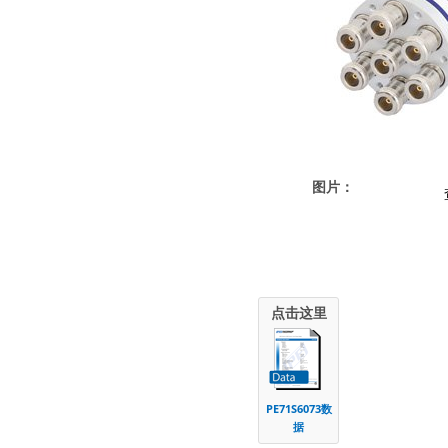
图片：
点击这里
PE71S6073数
据