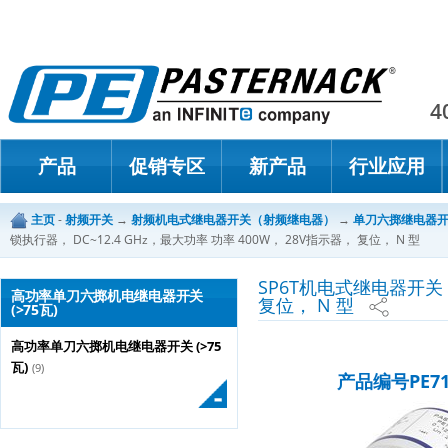
Paster
4
产品
促销专区
新产品
行业应用
主页
-
射频开关
→
射频机电式继电器开关（射频继电器）
→
单刀六掷继电器
锁执行器， DC~12.4 GHz，最大功率 功率 400W， 28V指示器， 复位， N 型
SP6T机电式继电器开关，
高功率单刀六掷机电继电器开关
复位， N 型
(>75瓦)
高功率单刀六掷机电继电器开关 (>75
瓦)
(9)
产品编号PE71