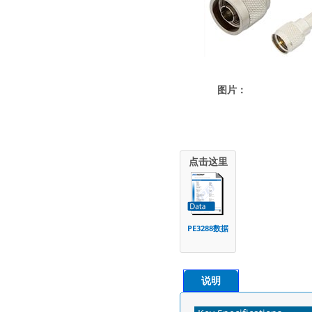
图片：
点击这里
PE3288数据
说明