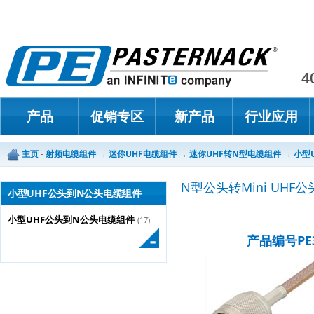
Paster
4
产品
促销专区
新产品
行业应用
主页
-
射频电缆组件
→
迷你UHF电缆组件
→
迷你UHF转N型电缆组件
→
小型
N型公头转Mini UHF
小型UHF公头到N公头电缆组件
小型UHF公头到N公头电缆组件
(17)
产品编号PE3