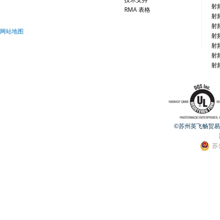
射
RMA 表格
射
射
网站地图
射
射
射
射
©苏州英飞畅贸易有限公
苏