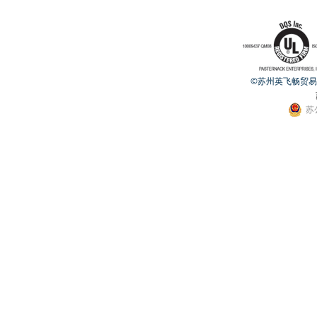
©苏州英飞畅贸易有限公
苏