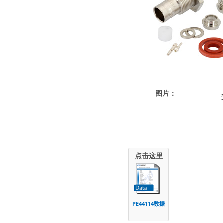
图片：
点击这里
PE44114数据