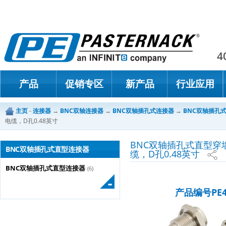
Paster
4
产品
促销专区
新产品
行业应用
主页
-
连接器
→
BNC双轴连接器
→
BNC双轴插孔式连接器
→
BNC双轴插孔
电缆，D孔0.48英寸
BNC双轴插孔式直型穿
BNC双轴插孔式直型连接器
缆，D孔0.48英寸
BNC双轴插孔式直型连接器
(6)
产品编号PE4