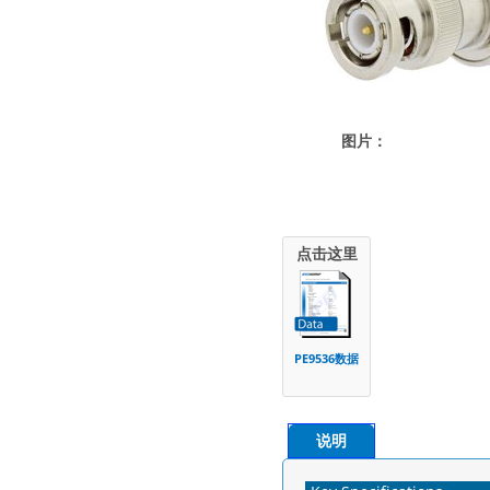
图片：
点击这里
PE9536数据
说明