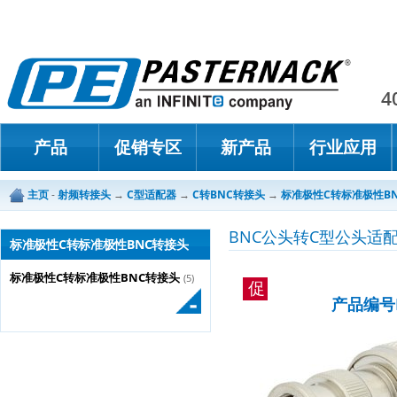
Paster
4
产品
促销专区
新产品
行业应用
主页
-
射频转接头
→
C型适配器
→
C转BNC转接头
→
标准极性C转标准极性B
BNC公头转C型公头适
标准极性C转标准极性BNC转接头
标准极性C转标准极性BNC转接头
(5)
促
产品编号P