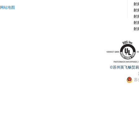
射
网站地图
射
射
射
射
©苏州英飞畅贸易有限公
苏