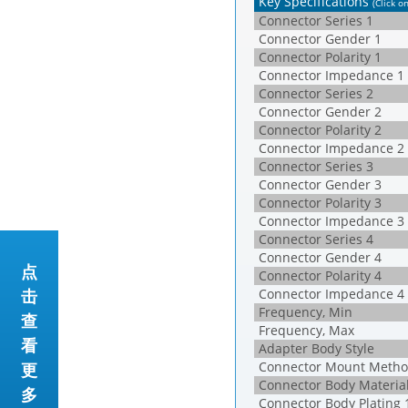
Key Specifications
(Click o
Connector Series 1
Connector Gender 1
Connector Polarity 1
Connector Impedance 1
Connector Series 2
Connector Gender 2
Connector Polarity 2
Connector Impedance 2
Connector Series 3
Connector Gender 3
Connector Polarity 3
Connector Impedance 3
Connector Series 4
Connector Gender 4
点
Connector Polarity 4
击
Connector Impedance 4
Frequency, Min
查
Frequency, Max
看
Adapter Body Style
Connector Mount Metho
更
Connector Body Material
多
Connector Body Plating 