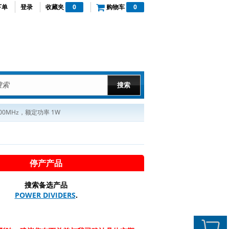
下单
登录
收藏夹
0
购物车
0
500MHz，额定功率 1W
停产产品
搜索备选产品
POWER DIVIDERS
.