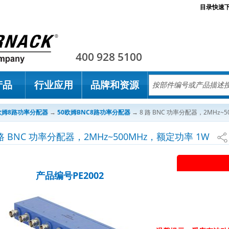
目录快速
Pasternack
400 928 5100
产品
行业应用
品牌和资源
欧姆8路功率分配器
→
50欧姆BNC8路功率分配器
→
8 路 BNC 功率分配器，2MHz~
 路 BNC 功率分配器，2MHz~500MHz，额定功率 1W
产品编号PE2002