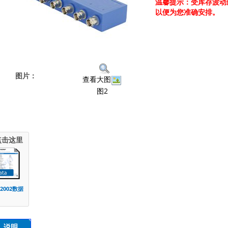
温馨提示：受库存波动
以便为您准确安排。
图片：
查看大图
图2
点击这里
E2002数据
说明