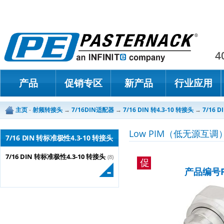
Paster
4
产品
促销专区
新产品
行业应用
主页
-
射频转接头
→
7/16DIN适配器
→
7/16 DIN 转4.3-10 转接头
→
7/16 
Low PIM（低无源互调）
7/16 DIN 转标准极性4.3-10 转接头
7/16 DIN 转标准极性4.3-10 转接头
(8)
促
产品编号PE