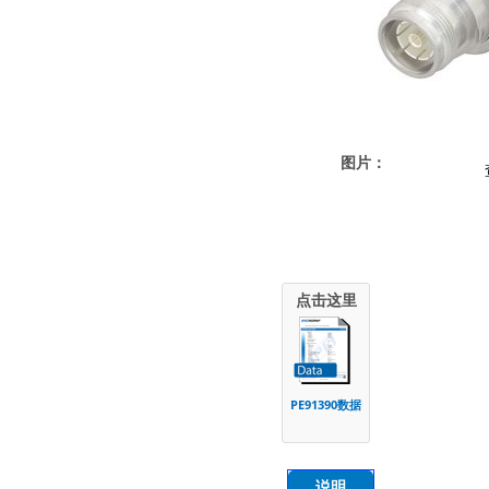
图片：
点击这里
PE91390数据
说明