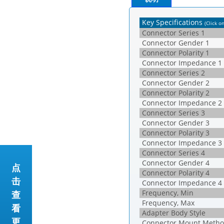
Key Specifications
(Click o
Connector Series 1
Connector Gender 1
Connector Polarity 1
Connector Impedance 1
Connector Series 2
Connector Gender 2
Connector Polarity 2
Connector Impedance 2
Connector Series 3
Connector Gender 3
Connector Polarity 3
Connector Impedance 3
Connector Series 4
Connector Gender 4
点
Connector Polarity 4
击
Connector Impedance 4
Frequency, Min
查
Frequency, Max
看
Adapter Body Style
更
Connector Mount Metho