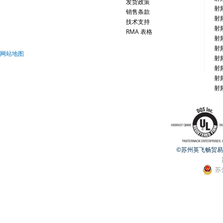
发货政策
射
销售条款
射
技术支持
射
RMA 表格
射
射
网站地图
射
射
射
射
©苏州英飞畅贸易有限公
苏