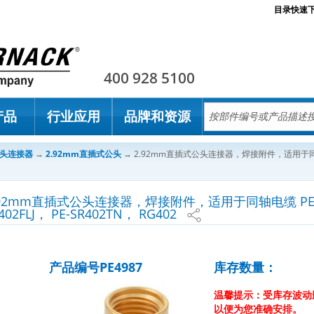
目录快速
Pasternack
400 928 5100
产品
行业应用
品牌和资源
公头连接器
→
2.92mm直插式公头
→
2.92mm直插式公头连接器，焊接附件，适用于同轴电缆 P
.92mm直插式公头连接器，焊接附件，适用于同轴电缆 PE-SR402
402FLJ， PE-SR402TN， RG402
产品编号PE4987
库存数量：
温馨提示：受库存波动
以便为您准确安排。