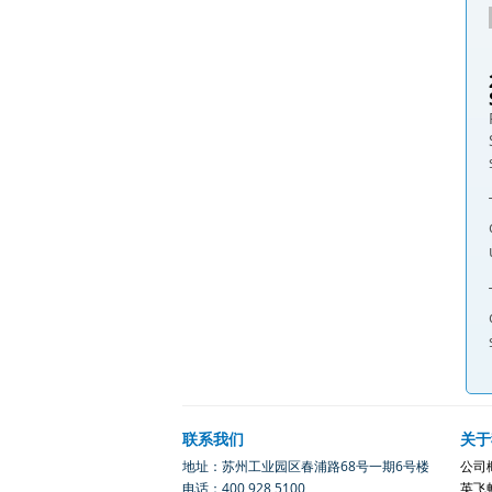
联系我们
关于
地址：苏州工业园区春浦路68号一期6号楼
公司
电话：400 928 5100
英飞