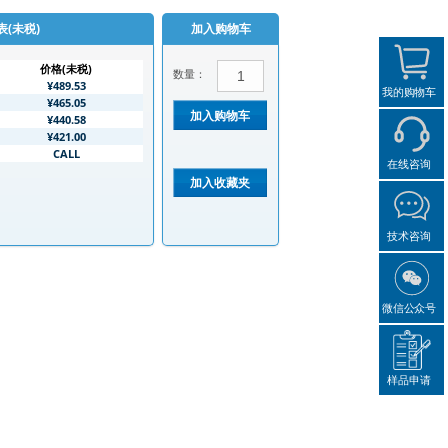
表(未税)
加入购物车
价格(未税)
数量：
¥489.53
我的购物车
¥465.05
¥440.58
¥421.00
CALL
在线咨询
技术咨询
微信公众号
样品申请