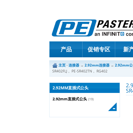
产品
促销专区
新
主页
-
连接器
→
2.92mm连接器
→
2.92mm
SR402FLJ， PE-SR402TN， RG402
2
2.92MM直插式公头
SR
2.92mm直插式公头
(19)