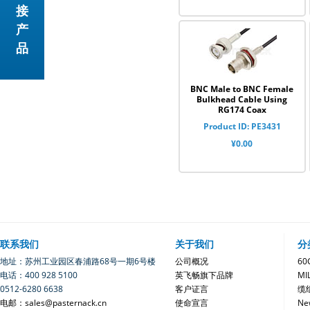
接
产
品
BNC Male to BNC Female
Bulkhead Cable Using
RG174 Coax
Product ID: PE3431
¥0.00
联系我们
关于我们
分
地址：苏州工业园区春浦路68号一期6号楼
公司概况
6
电话：400 928 5100
英飞畅旗下品牌
MI
0512-6280 6638
客户证言
缆
电邮：sales@pasternack.cn
使命宣言
Ne