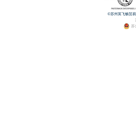
©苏州英飞畅贸易有限公
苏