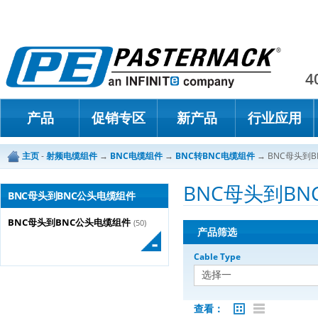
Paster
4
产品
促销专区
新产品
行业应用
主页
-
射频电缆组件
→
BNC电缆组件
→
BNC转BNC电缆组件
→
BNC母头到
BNC母头到B
BNC母头到BNC公头电缆组件
BNC母头到BNC公头电缆组件
(50)
产品筛选
Cable Type
查看：