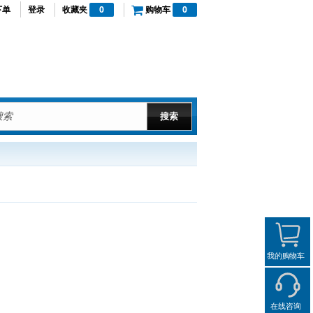
下单
登录
收藏夹
0
购物车
0
我的购物车
在线咨询