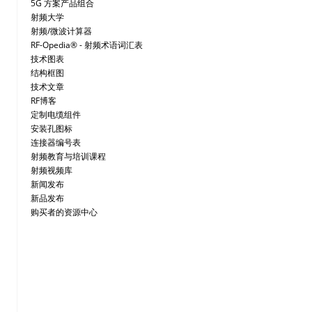
5G 方案产品组合
射频大学
射频/微波计算器
RF-Opedia® - 射频术语词汇表
技术图表
结构框图
技术文章
RF博客
定制电缆组件
安装孔图标
连接器编号表
射频教育与培训课程
射频视频库
新闻发布
新品发布
购买者的资源中心