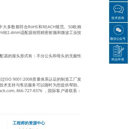
技术咨询
号，其中大多数都符合RoHS和REACH规范。50欧姆
7mm转2.4mm适配器按照精密射频和微波工业技
微信公众号
m适配器的接头形式有：不分公头和母头的无极性
样品申请
的通过ISO 9001:2008质量体系认证的制造工厂发
技术支持与售后服务可以随时为您提供帮助。
nack.com, 866-727-8376 ，国际客户请联系：
工程师的资源中心