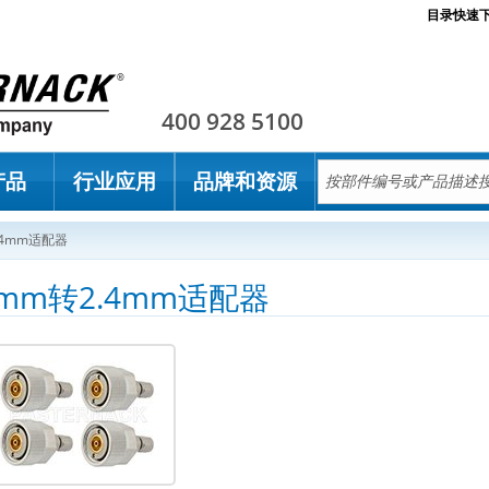
目录快速
Pasternack
400 928 5100
产品
行业应用
品牌和资源
.4mm适配器
mm转2.4mm适配器