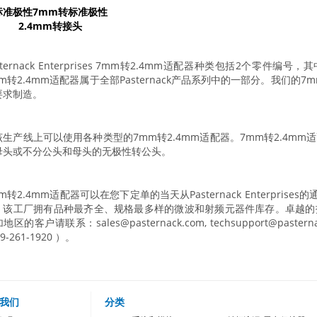
标准极性7mm转标准极性
2.4mm转接头
sternack Enterprises 7mm转2.4mm适配器种类包括2个零件编
m转2.4mm适配器属于全部Pasternack产品系列中的一部分。我们的
要求制造。
该生产线上可以使用各种类型的7mm转2.4mm适配器。7mm转2.4m
母头或不分公头和母头的无极性转公头。
m转2.4mm适配器可以在您下定单的当天从Pasternack Enterprises
，该工厂拥有品种最齐全、规格最多样的微波和射频元器件库存。卓越的
地区的客户请联系：sales@pasternack.com, techsupport@paster
49-261-1920 ）。
我们
分类