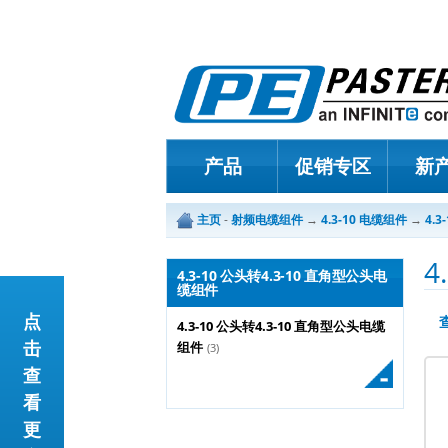
产品
促销专区
新
主页
-
射频电缆组件
→
4.3-10 电缆组件
→
4.3
4
4.3-10 公头转4.3-10 直角型公头电
缆组件
点
4.3-10 公头转4.3-10 直角型公头电缆
击
组件
(3)
查
看
更