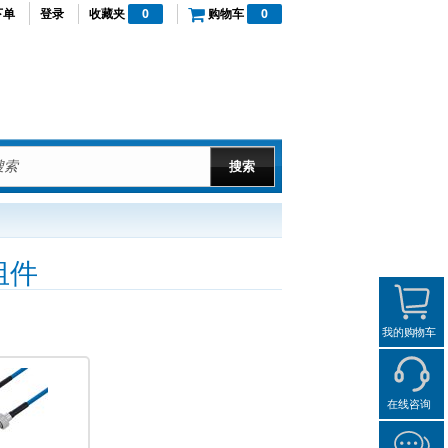
下单
登录
收藏夹
0
购物车
0
组件
我的购物车
在线咨询