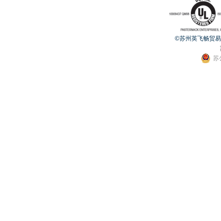
©苏州英飞畅贸易有限公
苏