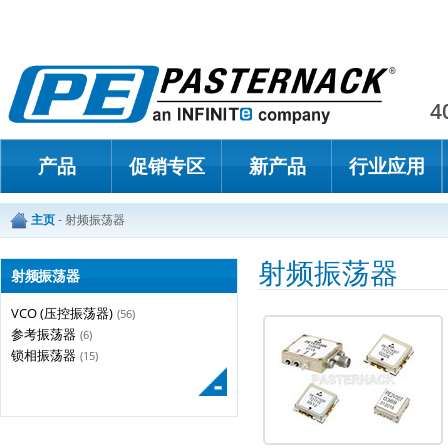
Paster
4
产品
促销专区
新产品
行业应用
主页
-
射频振荡器
射频振荡器
射频振荡器
VCO (压控振荡器)
(56)
参考振荡器
(6)
锁相振荡器
(15)