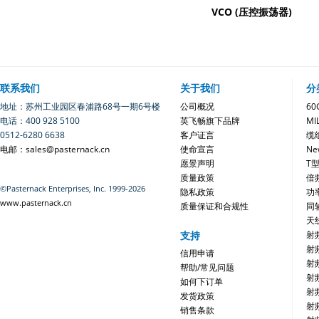
VCO (压控振荡器)
联系我们
关于我们
分
地址：苏州工业园区春浦路68号一期6号楼
公司概况
6
电话：400 928 5100
英飞畅旗下品牌
MI
0512-6280 6638
客户证言
缆
电邮：sales@pasternack.cn
使命宣言
Ne
愿景声明
T
质量政策
倍
©Pasternack Enterprises, Inc. 1999-2026
隐私政策
功
www.pasternack.cn
质量保证和合规性
同
天
支持
射
射
信用申请
射
帮助/常见问题
射
如何下订单
射
发货政策
射
销售条款